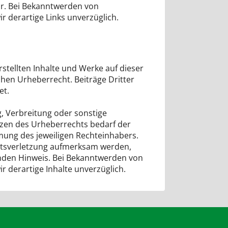
r. Bei Bekanntwerden von
r derartige Links unverzüglich.
stellten Inhalte und Werke auf dieser
hen Urheberrecht. Beiträge Dritter
et.
g, Verbreitung oder sonstige
zen des Urheberrechts bedarf der
mung des jeweiligen Rechteinhabers.
chtsverletzung aufmerksam werden,
nden Hinweis. Bei Bekanntwerden von
r derartige Inhalte unverzüglich.