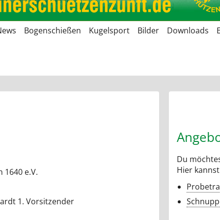
News
Bogenschießen
Kugelsport
Bilder
Downloads
Angebo
Du möchtes
Hier kannst
 1640 e.V.
Probetra
ardt 1. Vorsitzender
Schnuppe