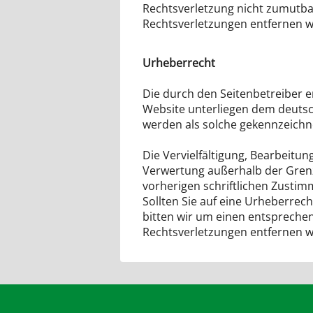
Rechtsverletzung nicht zumutba
Rechtsverletzungen entfernen wi
Urheberrecht
Die durch den Seitenbetreiber er
Website unterliegen dem deutsc
werden als solche gekennzeichn
Die Vervielfältigung, Bearbeitun
Verwertung außerhalb der Gren
vorherigen schriftlichen Zustim
Sollten Sie auf eine Urheberre
bitten wir um einen entspreche
Rechtsverletzungen entfernen wi