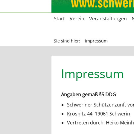
Navigation
Start
Verein
Veranstaltungen
überspringen
Sie sind hier:
Impressum
Impressum
Angaben gemäß §5 DDG
:
Schweriner Schützenzunft von
Krösnitz 44, 19061 Schwerin
Vertreten durch: Heiko Meinh