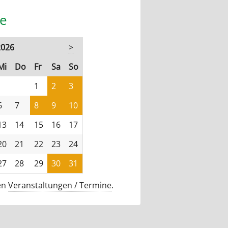
e
2026
>
stag
ttwoch
nnerstag
eitag
mstag
nntag
Mi
Do
Fr
Sa
So
1
2
3
6
7
8
9
10
13
14
15
16
17
20
21
22
23
24
27
28
29
30
31
len
Veranstaltungen / Termine
.