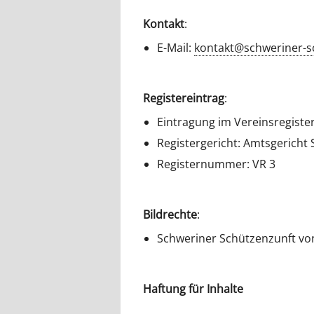
Kontakt
:
E-Mail:
kontakt@schweriner-s
Registereintrag
:
Eintragung im Vereinsregiste
Registergericht: Amtsgericht
Registernummer: VR 3
Bildrechte
:
Schweriner Schützenzunft von
Haftung für Inhalte