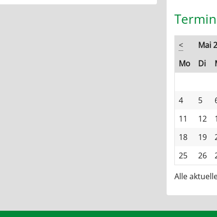
Termin
<
Mai 
ntag
en
Mo
Di
4
5
11
12
18
19
25
26
Alle aktuel