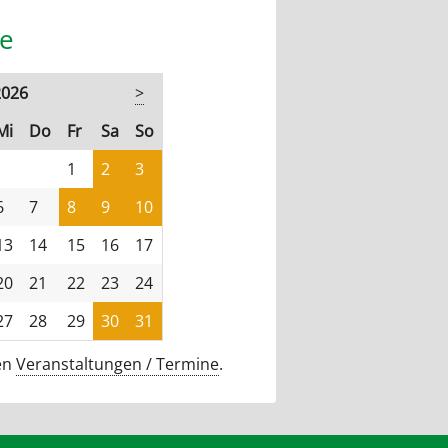
e
2026
>
stag
ttwoch
nnerstag
eitag
mstag
nntag
Mi
Do
Fr
Sa
So
1
2
3
6
7
8
9
10
13
14
15
16
17
20
21
22
23
24
27
28
29
30
31
len
Veranstaltungen / Termine
.