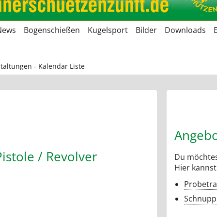
News
Bogenschießen
Kugelsport
Bilder
Downloads
taltungen - Kalendar Liste
Angebo
istole / Revolver
Du möchtes
Hier kannst
Probetra
Schnuppe