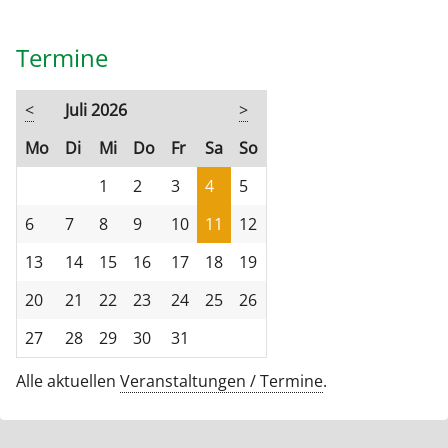
Termine
<
Juli 2026
>
ntag
enstag
ttwoch
nnerstag
eitag
mstag
nntag
Mo
Di
Mi
Do
Fr
Sa
So
1
2
3
4
5
6
7
8
9
10
11
12
13
14
15
16
17
18
19
20
21
22
23
24
25
26
27
28
29
30
31
Alle aktuellen
Veranstaltungen / Termine
.