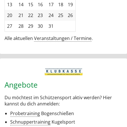
13
14
15
16
17
18
19
20
21
22
23
24
25
26
27
28
29
30
31
Alle aktuellen
Veranstaltungen / Termine
.
Angebote
Du möchtest im Schützensport aktiv werden? Hier
kannst du dich anmelden:
Probetraining
Bogenschießen
Schnuppertraining
Kugelsport