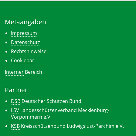
Metaangaben
Impressum
Datenschutz
Rechtshinweise
Cookiebar
Interner
Bereich
Partner
DSB
Deutscher Schützen Bund
LSV
Landesschützenverband Mecklenburg-
Vorpommern e.V.
KSB
Kreisschützenbund Ludwigslust-Parchim e.V.