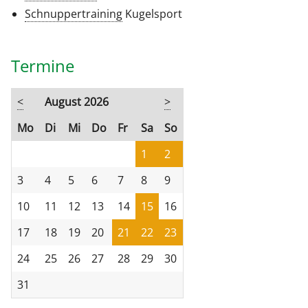
Schnuppertraining
Kugelsport
Termine
<
August 2026
>
ntag
enstag
ttwoch
nnerstag
eitag
mstag
nntag
Mo
Di
Mi
Do
Fr
Sa
So
1
2
3
4
5
6
7
8
9
10
11
12
13
14
15
16
17
18
19
20
21
22
23
24
25
26
27
28
29
30
31