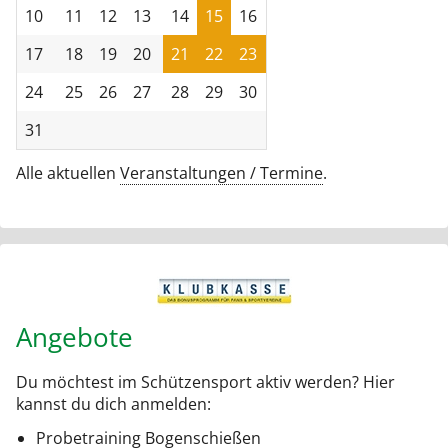
10
11
12
13
14
15
16
17
18
19
20
21
22
23
24
25
26
27
28
29
30
31
Alle aktuellen
Veranstaltungen / Termine
.
Angebote
Du möchtest im Schützensport aktiv werden? Hier
kannst du dich anmelden:
Probetraining
Bogenschießen