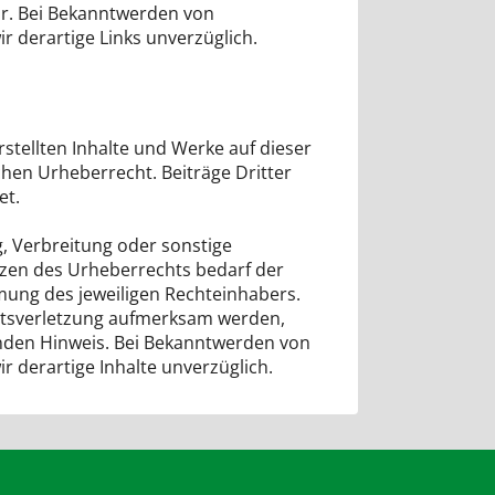
r. Bei Bekanntwerden von
r derartige Links unverzüglich.
stellten Inhalte und Werke auf dieser
hen Urheberrecht. Beiträge Dritter
et.
g, Verbreitung oder sonstige
zen des Urheberrechts bedarf der
mung des jeweiligen Rechteinhabers.
chtsverletzung aufmerksam werden,
nden Hinweis. Bei Bekanntwerden von
r derartige Inhalte unverzüglich.