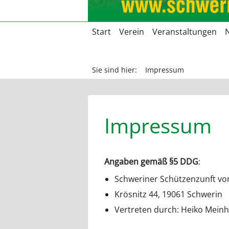
Navigation
Start
Verein
Veranstaltungen
überspringen
Sie sind hier:
Impressum
Impressum
Angaben gemäß §5 DDG
:
Schweriner Schützenzunft von
Krösnitz 44, 19061 Schwerin
Vertreten durch: Heiko Meinh