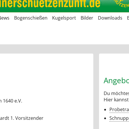
News
Bogenschießen
Kugelsport
Bilder
Downloads
Angebo
Du möchtes
Hier kannst
 1640 e.V.
Probetra
ardt 1. Vorsitzender
Schnuppe