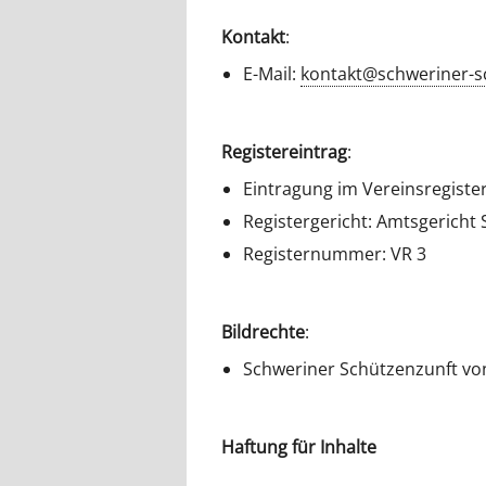
Kontakt
:
E-Mail:
kontakt@schweriner-s
Registereintrag
:
Eintragung im Vereinsregiste
Registergericht: Amtsgericht
Registernummer: VR 3
Bildrechte
:
Schweriner Schützenzunft von
Haftung für Inhalte