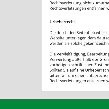
Rechtsverletzung nicht zumutba
Rechtsverletzungen entfernen wi
Urheberrecht
Die durch den Seitenbetreiber er
Website unterliegen dem deutsc
werden als solche gekennzeichn
Die Vervielfältigung, Bearbeitun
Verwertung außerhalb der Gren
vorherigen schriftlichen Zustim
Sollten Sie auf eine Urheberre
bitten wir um einen entspreche
Rechtsverletzungen entfernen wi