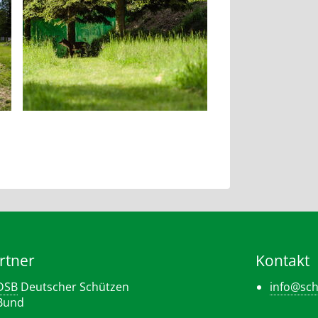
rtner
Kontakt
DSB
Deutscher Schützen
info@sch
Bund