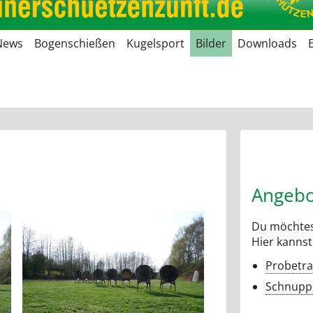
News
Bogenschießen
Kugelsport
Bilder
Downloads
Angebo
Du möchtes
Hier kannst
Probetra
Schnuppe