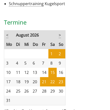
Schnuppertraining
Kugelsport
Termine
<
August 2026
>
ntag
enstag
ttwoch
nnerstag
eitag
mstag
nntag
Mo
Di
Mi
Do
Fr
Sa
So
1
2
3
4
5
6
7
8
9
10
11
12
13
14
15
16
17
18
19
20
21
22
23
24
25
26
27
28
29
30
31