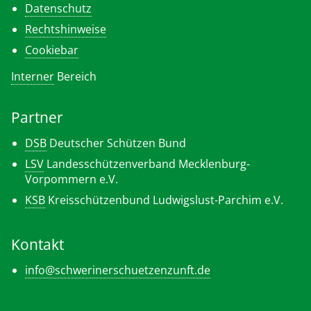
Datenschutz
Rechtshinweise
Cookiebar
Interner
Bereich
Partner
DSB
Deutscher Schützen Bund
LSV
Landesschützenverband Mecklenburg-
Vorpommern e.V.
KSB
Kreisschützenbund Ludwigslust-Parchim e.V.
Kontakt
info@schwerinerschuetzenzunft.de