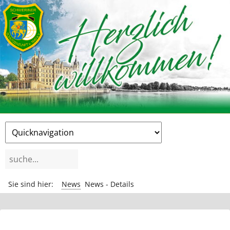
Zielseite
Suchbegriffe
Sie sind hier:
News
News - Details